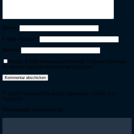
Name
*
E-Mail-Adresse
*
Website
Name, E-Mail-Adresse und Website in diesem Browser
für meinen nächsten Kommentar speichern.
Τι πρέπει να γνωρίζετε για τις εργασιακές σχέσεις στη
Γερμανία.
Πληροφορίες για μετανάστες