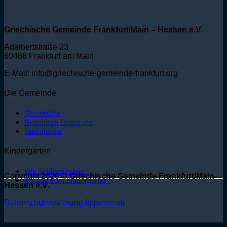
Griechische Gemeinde Frankfurt/Main – Hessen e.V.
Adalbertstraße 23
60486 Frankfurt am Main
E-Mail: info@griechische-gemeinde-frankfurt.org
Die Gemeinde
Geschichte
Griechisch-Unterricht
Tanzgruppe
Kindergarten
Kita Schliesszeiten
Copyright 2026 ©
Griechische Gemeinde Frankfurt/Main-
Kontakt zum Kindergarten
Hessen e.V.
Datenschutzerklärung
Impressum