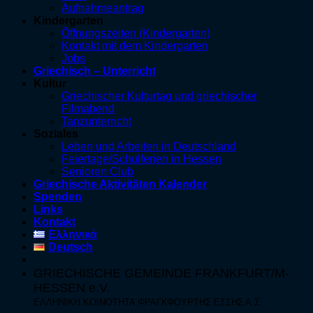
Aufnahmeantrag
Kindergarten
Öffnungszeiten (Kindergarten)
Kontakt mit dem Kindergarten
Jobs
Griechisch – Unterricht
Kultur
Griechischer Kulturtag und griechischer
Filmabend
Tanzunterricht
Soziales
Leben und Arbeiten in Deutschland
Feiertage/Schulferien in Hessen
Senioren Club
Griechische Aktivitäten Kalender
Spenden
Links
Kontakt
Ελληνικά
Deutsch
GRIECHISCHE GEMEINDE FRANKFURT/M-
HESSEN e.V.
ΕΛΛΗΝΙΚΗ ΚΟΙΝΟΤΗΤΑ ΦΡΑΓΚΦΟΥΡΤΗΣ ΕΣΣΗΣ Α.Σ