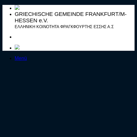
Zum
Inhalt
GRIECHISCHE GEMEINDE FRANKFURT/M-
springen
HESSEN e.V.
ΕΛΛΗΝΙΚΗ ΚΟΙΝΟΤΗΤΑ ΦΡΑΓΚΦΟΥΡΤΗΣ ΕΣΣΗΣ Α.Σ
Menü