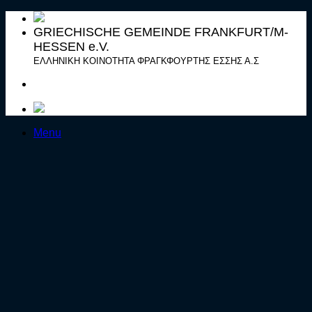
Μετάβαση
στο
GRIECHISCHE GEMEINDE FRANKFURT/M-
περιεχόμενο
HESSEN e.V.
ΕΛΛΗΝΙΚΗ ΚΟΙΝΟΤΗΤΑ ΦΡΑΓΚΦΟΥΡΤΗΣ ΕΣΣΗΣ Α.Σ
Menu