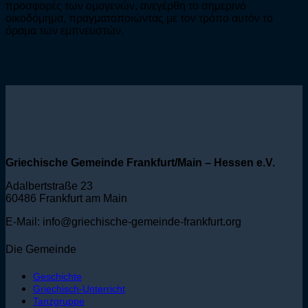
προσφορές των ομογενών, ανεγέρθη το σημερινό
οικοδόμημα, πραγματοποιώντας με τον τρόπο αυτόν το
όραμα των εμπνευστών.
Griechische Gemeinde Frankfurt/Main – Hessen e.V.
Adalbertstraße 23
60486 Frankfurt am Main
E-Mail: info@griechische-gemeinde-frankfurt.org
Die Gemeinde
Geschichte
Griechisch-Unterricht
Tanzgruppe