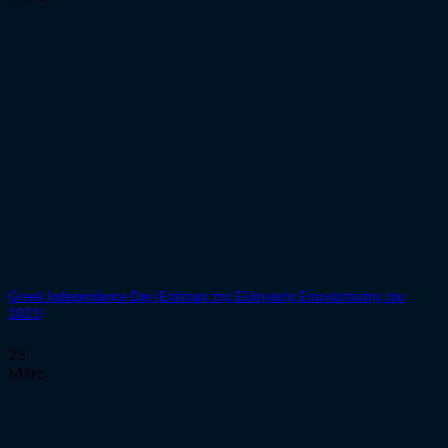
Greek Independence Day (Επέτειος της Ελληνικής Επανάστασης του
1821)
25
März