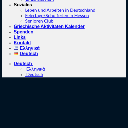
Soziales
Leben und Arbeiten in Deutschland
Feiertage/Schulferien in Hessen
Senioren Club
Griechische Aktivitäten Kalender
Spenden
Links
Kontakt
Ελληνικά
Deutsch
Deutsch
Ελληνικά
Deutsch