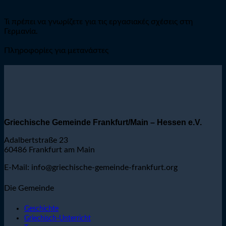
Τι πρέπει να γνωρίζετε για τις εργασιακές σχέσεις στη
Γερμανία.
Πληροφορίες για μετανάστες
Griechische Gemeinde Frankfurt/Main – Hessen e.V.
Adalbertstraße 23
60486 Frankfurt am Main
E-Mail: info@griechische-gemeinde-frankfurt.org
Die Gemeinde
Geschichte
Griechisch-Unterricht