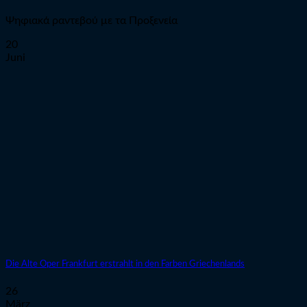
Ψηφιακά ραντεβού με τα Προξενεία
20
Juni
Die Alte Oper Frankfurt erstrahlt in den Farben Griechenlands
26
März