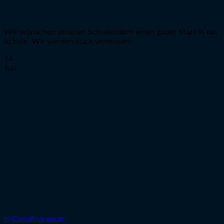
Wir wünschen unseren Schulkindern einen guten Start in der
Schule. Wir werden Euch vermissen!
14
Juli
myConsulLive.gov.gr.