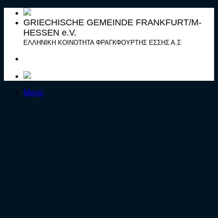
Zum
Inhalt
GRIECHISCHE GEMEINDE FRANKFURT/M-
springen
HESSEN e.V.
ΕΛΛΗΝΙΚΗ ΚΟΙΝΟΤΗΤΑ ΦΡΑΓΚΦΟΥΡΤΗΣ ΕΣΣΗΣ Α.Σ
Menü