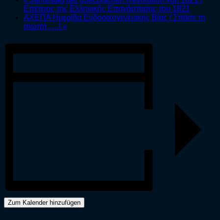
Επέτειος της Ελληνικής Επανάστασης του 1821
ΑΧΕΠΑ Ημερίδα Ενδοοικογενειακής Βίας / Σπάσε τη
σιωπή…..!
»
Zum Kalender hinzufügen