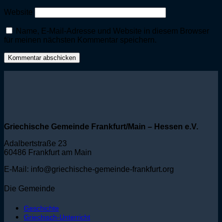
Website
Name, E-Mail-Adresse und Website in diesem Browser
für meinen nächsten Kommentar speichern.
Griechische Gemeinde Frankfurt/Main – Hessen e.V.
Adalbertstraße 23
60486 Frankfurt am Main
E-Mail: info@griechische-gemeinde-frankfurt.org
Die Gemeinde
Geschichte
Griechisch-Unterricht