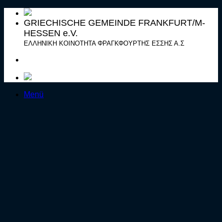
Zum
Inhalt
GRIECHISCHE GEMEINDE FRANKFURT/M-
springen
HESSEN e.V.
ΕΛΛΗΝΙΚΗ ΚΟΙΝΟΤΗΤΑ ΦΡΑΓΚΦΟΥΡΤΗΣ ΕΣΣΗΣ Α.Σ
Menü