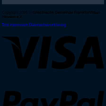
Copyright 2026 ©
Griechische Gemeinde Frankfurt/Main-
Hessen e.V.
Test
Impressum
Datenschutzerklärung
V
P