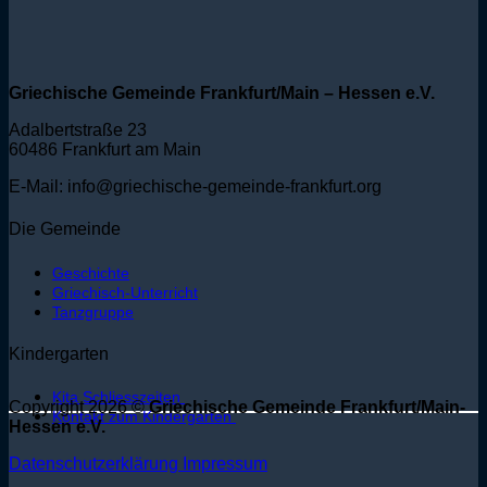
Griechische Gemeinde Frankfurt/Main – Hessen e.V.
Adalbertstraße 23
60486 Frankfurt am Main
E-Mail: info@griechische-gemeinde-frankfurt.org
Die Gemeinde
Geschichte
Griechisch-Unterricht
Tanzgruppe
Kindergarten
Kita Schliesszeiten
Copyright 2026 ©
Griechische Gemeinde Frankfurt/Main-
Kontakt zum Kindergarten
Hessen e.V.
Datenschutzerklärung
Impressum