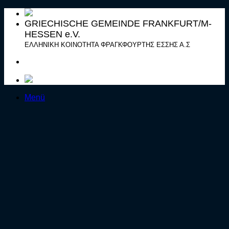
Zum
Inhalt
GRIECHISCHE GEMEINDE FRANKFURT/M-
springen
HESSEN e.V.
ΕΛΛΗΝΙΚΗ ΚΟΙΝΟΤΗΤΑ ΦΡΑΓΚΦΟΥΡΤΗΣ ΕΣΣΗΣ Α.Σ
Menü