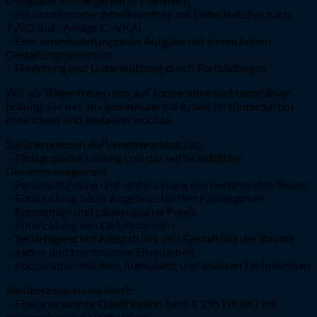
bilingualer Kindergarten in Frankfurt)
– Ein unbefristeter Arbeitsvertrag mit Gehaltsstufen nach
TVöD-SuE (Anlage C -VKA)
– Eine verantwortungsvolle Aufgabe mit einem hohen
Gestaltungsspielraum
– Förderung und Unterstützung durch Fortbildungen
Wir als Träger freuen uns auf kooperative und teamfähige
Leitung, die mit uns gemeinsam die Arbeit im Kindergarten
entwickeln und gestalten möchte.
Sie übernehmen die Verantwortung für:
– Pädagogische Leitung und das wirtschaftliche
Gesamtmanagement
– Personalführung und -entwicklung des bestehenden Teams
– Entwicklung neuer Angebote für den Kindergarten
– Konzeption und pädagogische Praxis
– Entwicklung von QM-Prozessen
– Bedarfsgerechte Ausstattung und Gestaltung der Raume
– Aktive und konstruktive Elternarbeit
– Kooperation mit dem Jugendamt und anderen Fachdiensten
Sie überzeugen uns durch:
– Eine anerkannte Qualifikation nach § 25b HKJBG mit