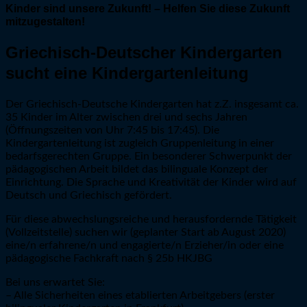
Kinder sind unsere Zukunft! – Helfen Sie diese Zukunft
mitzugestalten!
Griechisch-Deutscher Kindergarten
sucht eine Kindergartenleitung
Der Griechisch-Deutsche Kindergarten hat z.Z. insgesamt ca.
35 Kinder im Alter zwischen drei und sechs Jahren
(Öffnungszeiten von Uhr 7:45 bis 17:45). Die
Kindergartenleitung ist zugleich Gruppenleitung in einer
bedarfsgerechten Gruppe. Ein besonderer Schwerpunkt der
pädagogischen Arbeit bildet das bilinguale Konzept der
Einrichtung. Die Sprache und Kreativität der Kinder wird auf
Deutsch und Griechisch gefördert.
Für diese abwechslungsreiche und herausfordernde Tätigkeit
(Vollzeitstelle) suchen wir (geplanter Start ab August 2020)
eine/n erfahrene/n und engagierte/n Erzieher/in oder eine
pädagogische Fachkraft nach § 25b HKJBG
Bei uns erwartet Sie:
– Alle Sicherheiten eines etablierten Arbeitgebers (erster