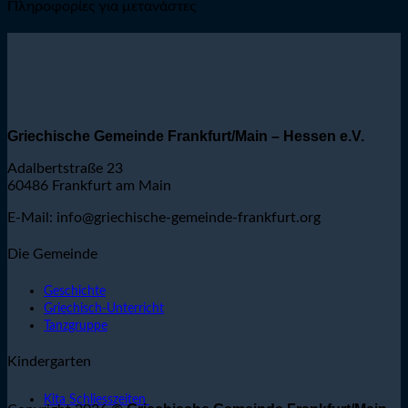
Πληροφορίες για μετανάστες
Griechische Gemeinde Frankfurt/Main – Hessen e.V.
Adalbertstraße 23
60486 Frankfurt am Main
E-Mail: info@griechische-gemeinde-frankfurt.org
Die Gemeinde
Geschichte
Griechisch-Unterricht
Tanzgruppe
Kindergarten
Kita Schliesszeiten