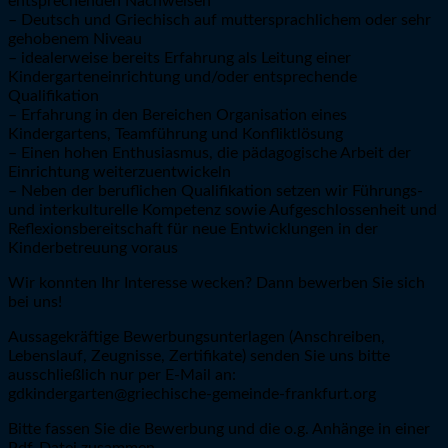
entsprechenden Nachweisen
– Deutsch und Griechisch auf muttersprachlichem oder sehr
gehobenem Niveau
– idealerweise bereits Erfahrung als Leitung einer
Kindergarteneinrichtung und/oder entsprechende
Qualifikation
– Erfahrung in den Bereichen Organisation eines
Kindergartens, Teamführung und Konfliktlösung
– Einen hohen Enthusiasmus, die pädagogische Arbeit der
Einrichtung weiterzuentwickeln
– Neben der beruflichen Qualifikation setzen wir Führungs-
und interkulturelle Kompetenz sowie Aufgeschlossenheit und
Reflexionsbereitschaft für neue Entwicklungen in der
Kinderbetreuung voraus
Wir konnten Ihr Interesse wecken? Dann bewerben Sie sich
bei uns!
Aussagekräftige Bewerbungsunterlagen (Anschreiben,
Lebenslauf, Zeugnisse, Zertifikate) senden Sie uns bitte
ausschließlich nur per E-Mail an:
gdkindergarten@griechische-gemeinde-frankfurt.org
Bitte fassen Sie die Bewerbung und die o.g. Anhänge in einer