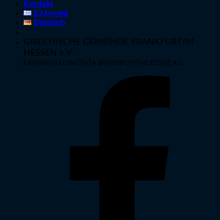
Kontakt
Ελληνικά
Deutsch
GRIECHISCHE GEMEINDE FRANKFURT/M-
HESSEN e.V.
ΕΛΛΗΝΙΚΗ ΚΟΙΝΟΤΗΤΑ ΦΡΑΓΚΦΟΥΡΤΗΣ ΕΣΣΗΣ Α.Σ