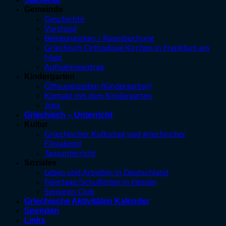
Gemeinde
Geschichte
Vorstand
Belegungsplan / Raumbuchung
Griechisch Orthodoxe Kirchen in Frankfurt am
Main
Aufnahmeantrag
Kindergarten
Öffnungszeiten (Kindergarten)
Kontakt mit dem Kindergarten
Jobs
Griechisch – Unterricht
Kultur
Griechischer Kulturtag und griechischer
Filmabend
Tanzunterricht
Soziales
Leben und Arbeiten in Deutschland
Feiertage/Schulferien in Hessen
Senioren Club
Griechische Aktivitäten Kalender
Spenden
Links