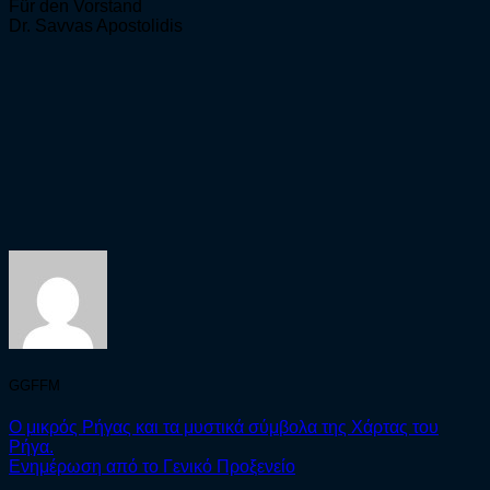
Für den Vorstand
Dr. Savvas Apostolidis
GGFFM
Ο μικρός Ρήγας και τα μυστικά σύμβολα της Χάρτας του
Ρήγα.
Ενημέρωση από το Γενικό Προξενείο