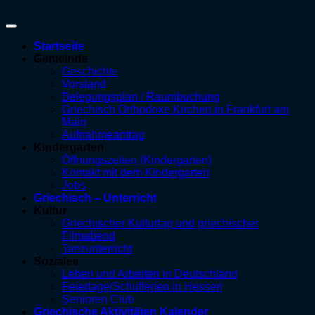
Startseite
Gemeinde
Geschichte
Vorstand
Belegungsplan / Raumbuchung
Griechisch Orthodoxe Kirchen in Frankfurt am
Main
Aufnahmeantrag
Kindergarten
Öffnungszeiten (Kindergarten)
Kontakt mit dem Kindergarten
Jobs
Griechisch – Unterricht
Kultur
Griechischer Kulturtag und griechischer
Filmabend
Tanzunterricht
Soziales
Leben und Arbeiten in Deutschland
Feiertage/Schulferien in Hessen
Senioren Club
Griechische Aktivitäten Kalender