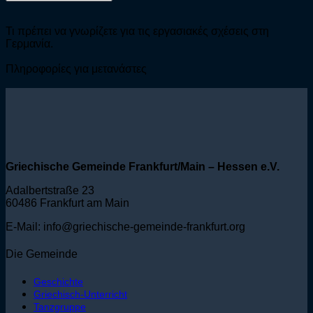
Τι πρέπει να γνωρίζετε για τις εργασιακές σχέσεις στη
Γερμανία.
Πληροφορίες για μετανάστες
Griechische Gemeinde Frankfurt/Main – Hessen e.V.
Adalbertstraße 23
60486 Frankfurt am Main
E-Mail: info@griechische-gemeinde-frankfurt.org
Die Gemeinde
Geschichte
Griechisch-Unterricht
Tanzgruppe