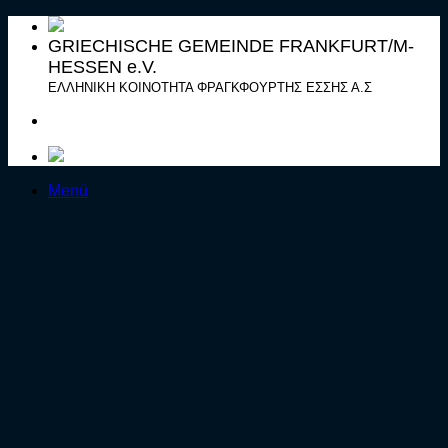
Zum
Inhalt
GRIECHISCHE GEMEINDE FRANKFURT/M-
springen
HESSEN e.V.
ΕΛΛΗΝΙΚΗ ΚΟΙΝΟΤΗΤΑ ΦΡΑΓΚΦΟΥΡΤΗΣ ΕΣΣΗΣ Α.Σ
Menü