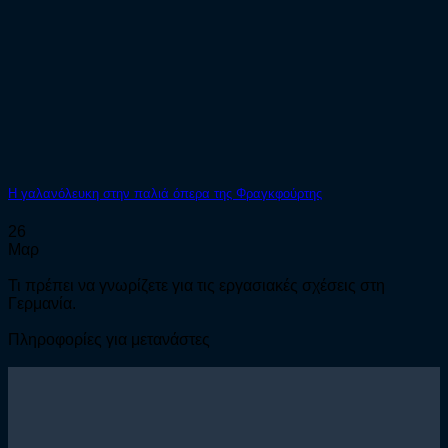
Η γαλανόλευκη στην παλιά όπερα της Φραγκφούρτης
26
Μαρ
Τι πρέπει να γνωρίζετε για τις εργασιακές σχέσεις στη
Γερμανία.
Πληροφορίες για μετανάστες