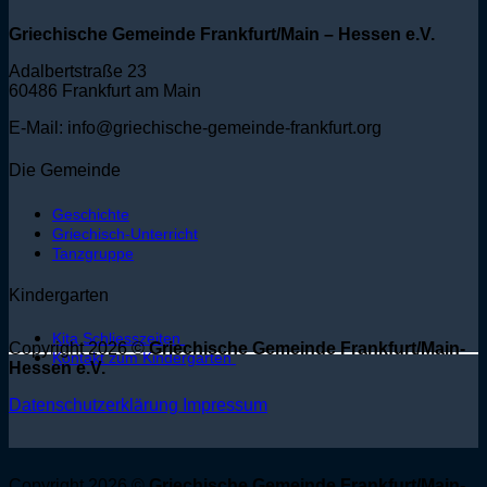
Griechische Gemeinde Frankfurt/Main – Hessen e.V.
Adalbertstraße 23
60486 Frankfurt am Main
E-Mail: info@griechische-gemeinde-frankfurt.org
Die Gemeinde
Geschichte
Griechisch-Unterricht
Tanzgruppe
Kindergarten
Kita Schliesszeiten
Copyright 2026 ©
Griechische Gemeinde Frankfurt/Main-
Kontakt zum Kindergarten
Hessen e.V.
Datenschutzerklärung
Impressum
Copyright 2026 ©
Griechische Gemeinde Frankfurt/Main-