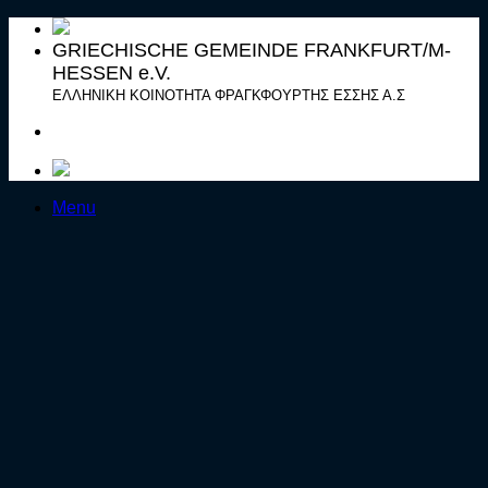
Μετάβαση
στο
GRIECHISCHE GEMEINDE FRANKFURT/M-
περιεχόμενο
HESSEN e.V.
ΕΛΛΗΝΙΚΗ ΚΟΙΝΟΤΗΤΑ ΦΡΑΓΚΦΟΥΡΤΗΣ ΕΣΣΗΣ Α.Σ
Menu