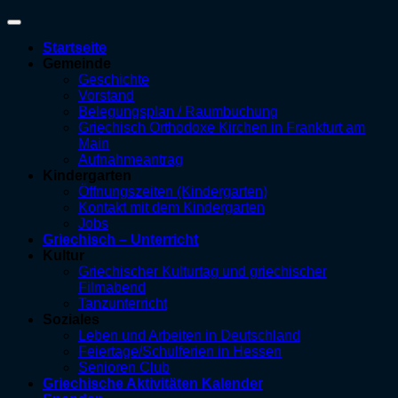
Startseite
Gemeinde
Geschichte
Vorstand
Belegungsplan / Raumbuchung
Griechisch Orthodoxe Kirchen in Frankfurt am
Main
Aufnahmeantrag
Kindergarten
Öffnungszeiten (Kindergarten)
Kontakt mit dem Kindergarten
Jobs
Griechisch – Unterricht
Kultur
Griechischer Kulturtag und griechischer
Filmabend
Tanzunterricht
Soziales
Leben und Arbeiten in Deutschland
Feiertage/Schulferien in Hessen
Senioren Club
Griechische Aktivitäten Kalender