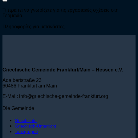
Τι πρέπει να γνωρίζετε για τις εργασιακές σχέσεις στη
Γερμανία.
Πληροφορίες για μετανάστες
Griechische Gemeinde Frankfurt/Main – Hessen e.V.
Adalbertstraße 23
60486 Frankfurt am Main
E-Mail: info@griechische-gemeinde-frankfurt.org
Die Gemeinde
Geschichte
Griechisch-Unterricht
Tanzgruppe