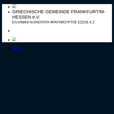
Μετάβαση
στο
GRIECHISCHE GEMEINDE FRANKFURT/M-
περιεχόμενο
HESSEN e.V.
ΕΛΛΗΝΙΚΗ ΚΟΙΝΟΤΗΤΑ ΦΡΑΓΚΦΟΥΡΤΗΣ ΕΣΣΗΣ Α.Σ
Menu