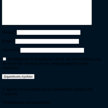
Όνομα
*
Email
*
Ιστότοπος
Αποθήκευσε το όνομά μου, email, και τον ιστότοπο μου
σε αυτόν τον πλοηγό για την επόμενη φορά που θα
σχολιάσω.
Τι πρέπει να γνωρίζετε για τις εργασιακές σχέσεις στη
Γερμανία.
Πληροφορίες για μετανάστες