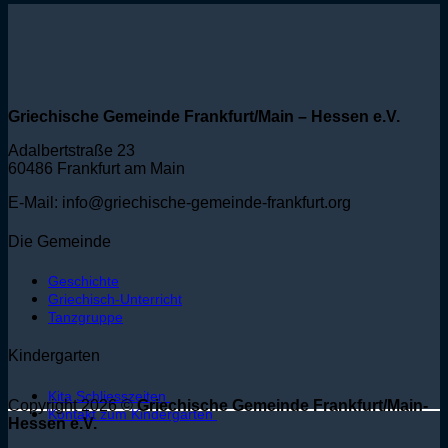
Griechische Gemeinde Frankfurt/Main – Hessen e.V.
Adalbertstraße 23
60486 Frankfurt am Main
E-Mail: info@griechische-gemeinde-frankfurt.org
Die Gemeinde
Geschichte
Griechisch-Unterricht
Tanzgruppe
Kindergarten
Kita Schliesszeiten
Copyright 2026 ©
Griechische Gemeinde Frankfurt/Main-
Kontakt zum Kindergarten
Hessen e.V.