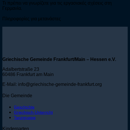
Τι πρέπει να γνωρίζετε για τις εργασιακές σχέσεις στη
Γερμανία.
Πληροφορίες για μετανάστες
Griechische Gemeinde Frankfurt/Main – Hessen e.V.
Adalbertstraße 23
60486 Frankfurt am Main
E-Mail: info@griechische-gemeinde-frankfurt.org
Die Gemeinde
Geschichte
Griechisch-Unterricht
Tanzgruppe
Kindergarten