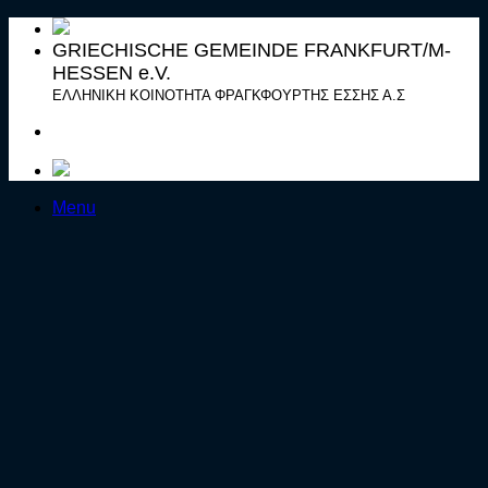
Μετάβαση
στο
GRIECHISCHE GEMEINDE FRANKFURT/M-
περιεχόμενο
HESSEN e.V.
ΕΛΛΗΝΙΚΗ ΚΟΙΝΟΤΗΤΑ ΦΡΑΓΚΦΟΥΡΤΗΣ ΕΣΣΗΣ Α.Σ
Menu