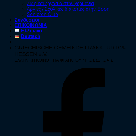
Ζωη και εργασια στην γερμανια
Αργίες / Σχολικές διακοπές στην Έσση
Senioren Club
Σύνδεσμοι
ΕΠΙΚΟΙΝΩΝΙΑ
Ελληνικά
Deutsch
GRIECHISCHE GEMEINDE FRANKFURT/M-
HESSEN e.V.
ΕΛΛΗΝΙΚΗ ΚΟΙΝΟΤΗΤΑ ΦΡΑΓΚΦΟΥΡΤΗΣ ΕΣΣΗΣ Α.Σ